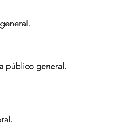
 general.
ra público general.
ral.