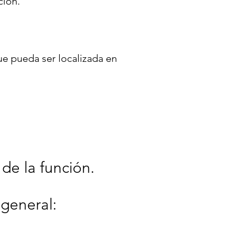
ción.
ue pueda ser localizada en
de la función.
 general: