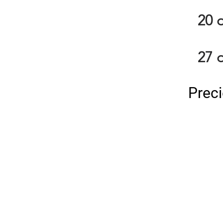
20 
27 
Preci