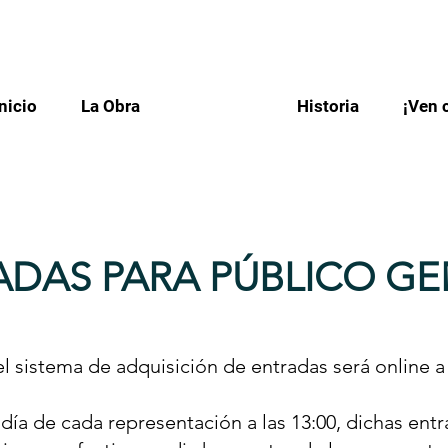
Inicio
La Obra
Entradas
Historia
¡Ven 
ADAS PARA PÚBLICO GE
l sistema de adquisición de entradas será online a
 día de cada representación a las 13:00, dichas ent