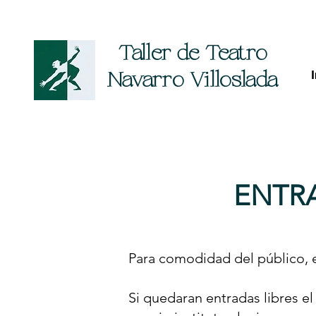
Taller de Teatro
Navarro Villoslada
ENTR
Para comodidad del público, e
Si quedaran entradas libres el