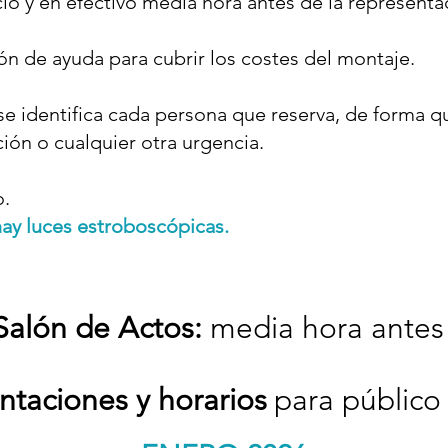
io y en efectivo media hora antes de la representa
ión de ayuda para cubrir los costes del montaje.
e identifica cada persona que reserva, de forma q
ción o cualquier otra urgencia.
o.
hay luces estroboscópicas.
Salón de Actos:
media hora antes 
ntaciones y horarios
para público