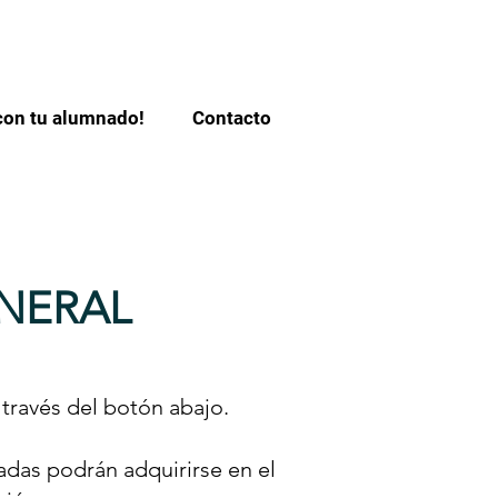
con tu alumnado!
Contacto
NERAL
 través del botón abajo.
radas podrán adquirirse en el