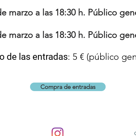
de marzo a las 18:30 h. Público gene
de marzo a las 18:30 h. Público gene
o de las entradas
: 5 € (público gen
Compra de entradas