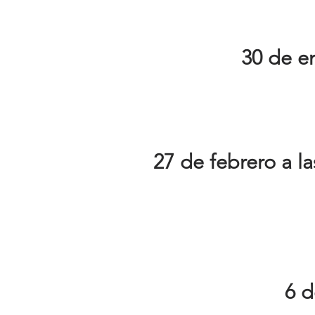
30 de en
27 de febrero a la
6 d