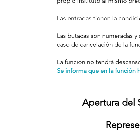
propio instituto al mismo prec
Las entradas tienen la condic
Las butacas son numeradas y s
caso de cancelación de la fun
La función no tendrá descans
Se informa que en la función 
Apertura del 
Represe