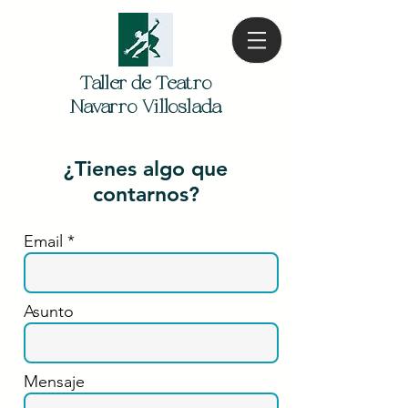
Taller de Teatro
Navarro Villoslada
¿Tienes algo que
contarnos?
Nombre *
Email *
Asunto
Mensaje