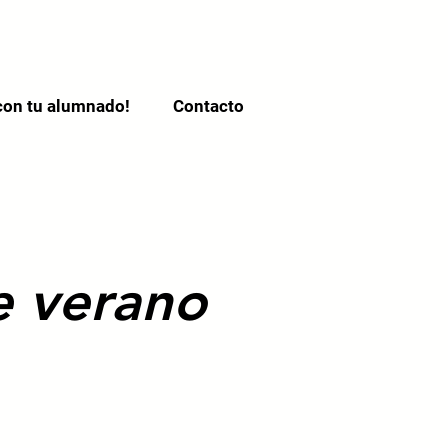
con tu alumnado!
Contacto
e verano