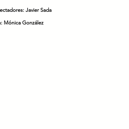
ectadores:
Javier Sada
n
: Mónica González