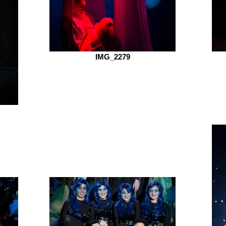
IMG_2279