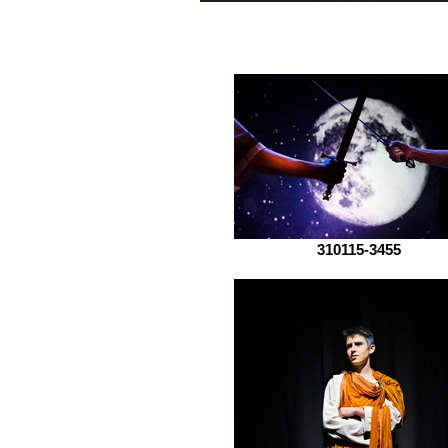
310115-3455