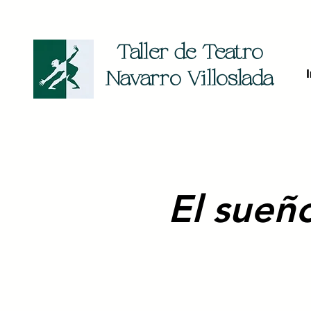
Taller de Teatro
Navarro Villoslada
El sueñ