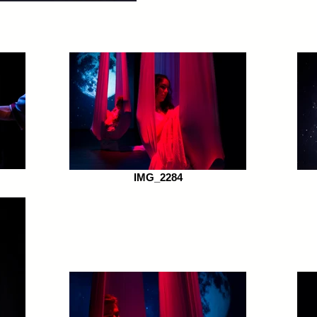
IMG_2284